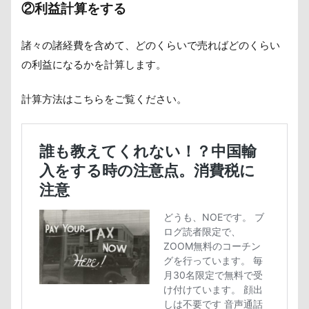
②利益計算をする
諸々の諸経費を含めて、どのくらいで売ればどのくらい
の利益になるかを計算します。
計算方法はこちらをご覧ください。