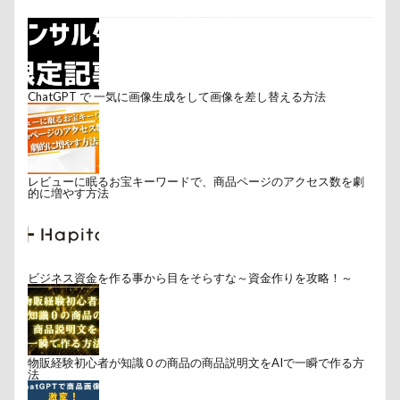
ChatGPT で 一気に画像生成をして画像を差し替える方法
レビューに眠るお宝キーワードで、商品ページのアクセス数を劇
的に増やす方法
ビジネス資金を作る事から目をそらすな～資金作りを攻略！～
物販経験初心者が知識０の商品の商品説明文をAIで一瞬で作る方
法