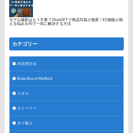
モデル撮影はもう不要？ChatGPTで商品写真が激変！EC物販が抱
える悩みをAIで一気に解決する方法
カテゴリー
AI活用方法
Brain Boost Method
スキル
ストーリー
タイ輸入