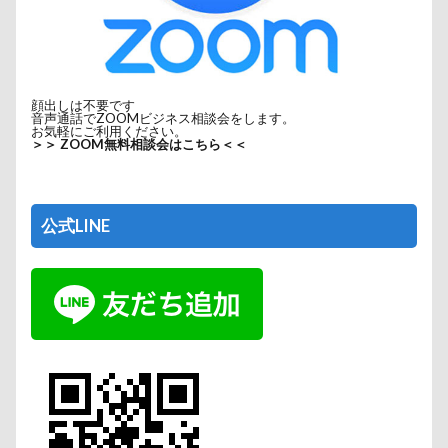
顔出しは不要です
音声通話でZOOMビジネス相談会をします。
お気軽にご利用ください。
＞＞ ZOOM無料相談会はこちら＜＜
公式LINE