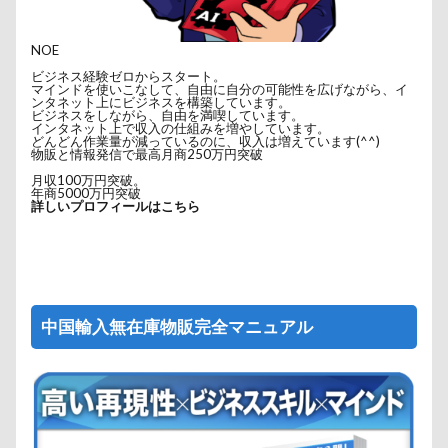
NOE
ビジネス経験ゼロからスタート。
マインドを使いこなして、自由に自分の可能性を広げながら、イ
ンタネット上にビジネスを構築しています。
ビジネスをしながら、自由を満喫しています。
インタネット上で収入の仕組みを増やしています。
どんどん作業量が減っているのに、収入は増えています(^^)
物販と情報発信で最高月商250万円突破
月収100万円突破。
年商5000万円突破
詳しいプロフィールはこちら
中国輸入無在庫物販完全マニュアル