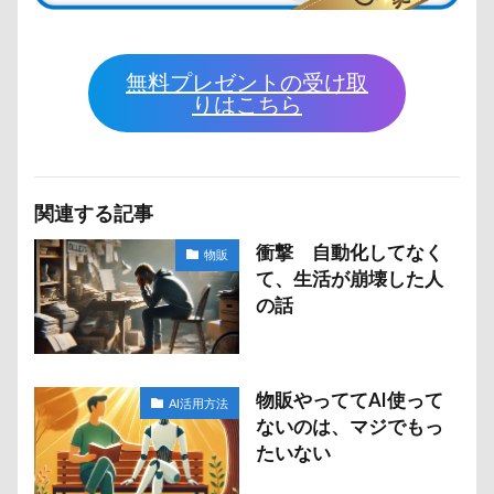
無料プレゼントの受け取
りはこちら
関連する記事
衝撃 自動化してなく
物販
て、生活が崩壊した人
の話
物販やっててAI使って
AI活用方法
ないのは、マジでもっ
たいない