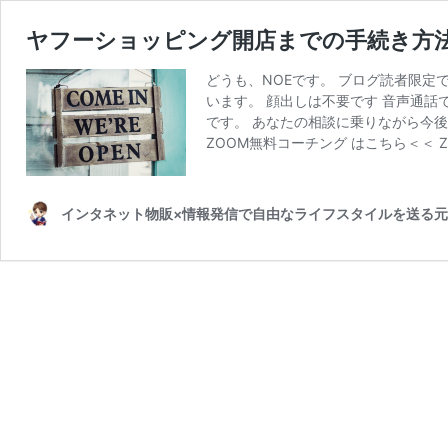
ヤフーショッピング開店までの手続き方
どうも、NOEです。 ブログ読者限定
います。 顔出しは不要です 音声通話
です。 あなたの相談に乗りながら今後
ZOOM無料コーチング はこちら＜＜ 
インタネット物販×情報発信で自由なライフスタイルを送る