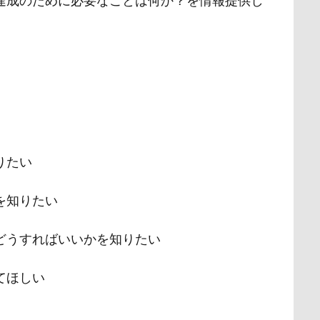
達成のために必要なことは何か？を情報提供し
りたい
を知りたい
どうすればいいかを知りたい
てほしい