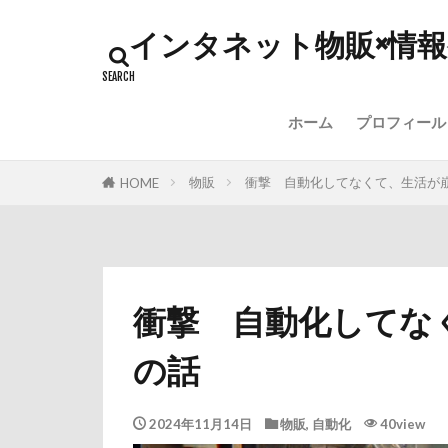
インタネット物販×情
ホーム
プロフィール
物販
衝撃 自動化してなくて、生活が
HOME
衝撃 自動化してな
の話
2024年11月14日
物販
,
自動化
40view