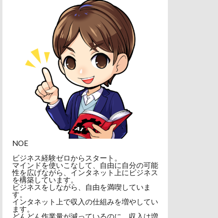
NOE
ビジネス経験ゼロからスタート。
マインドを使いこなして、自由に自分の可能
性を広げながら、インタネット上にビジネス
を構築しています。
ビジネスをしながら、自由を満喫していま
す。
インタネット上で収入の仕組みを増やしてい
ます。
どんどん作業量が減っているのに、収入は増