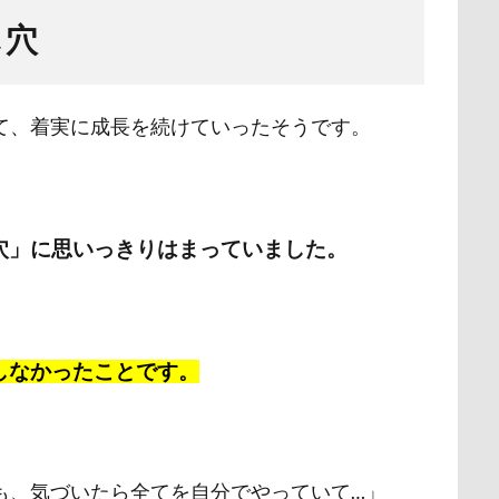
し穴
て、着実に成長を続けていったそうです。
穴」に思いっきりはまっていました。
しなかったことです。
も、気づいたら全てを自分でやっていて…」