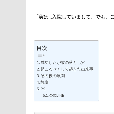
「実は…入院していまして。でも、
目次
成功したが故の落とし穴
起こるべくして起きた出来事
その後の展開
教訓
P.S.
公式LINE