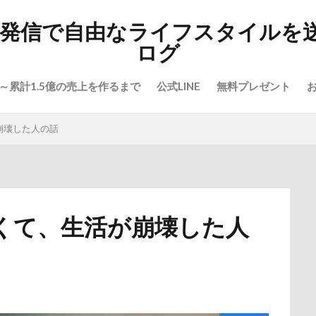
報発信で自由なライフスタイルを
ログ
～累計1.5億の売上を作るまで
公式LINE
無料プレゼント
崩壊した人の話
くて、生活が崩壊した人