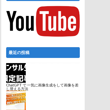
最近の投稿
ChatGPT で 一気に画像生成をして画像を差
し替える方法