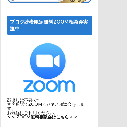
ブログ読者限定無料ZOOM相談会実
施中
顔出しは不要です
音声通話でZOOMビジネス相談会をしま
す。
お気軽にご利用ください。
＞＞ ZOOM無料相談会はこちら＜＜