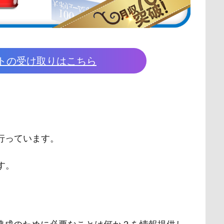
トの受け取りはこちら
行っています。
す。