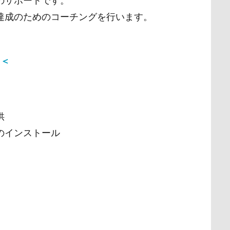
のサポートです。
達成のためのコーチングを行います。
＜＜
供
のインストール