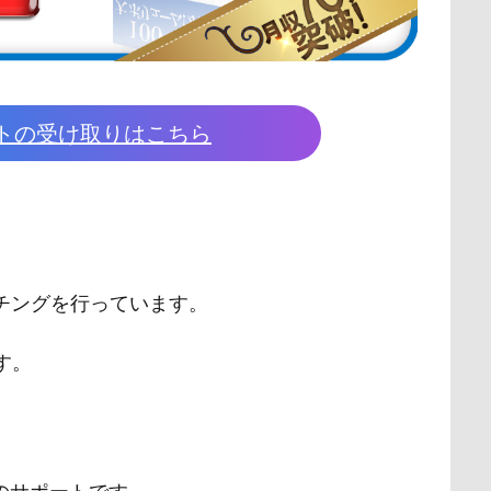
トの受け取りはこちら
チングを行っています。
す。
。