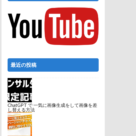
最近の投稿
ChatGPT で 一気に画像生成をして画像を差
し替える方法