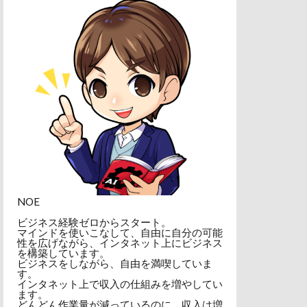
NOE
ビジネス経験ゼロからスタート。
マインドを使いこなして、自由に自分の可能
性を広げながら、インタネット上にビジネス
を構築しています。
ビジネスをしながら、自由を満喫していま
す。
インタネット上で収入の仕組みを増やしてい
ます。
どんどん作業量が減っているのに、収入は増