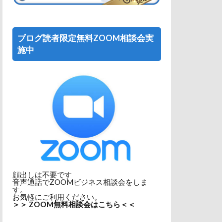
ブログ読者限定無料ZOOM相談会実
施中
顔出しは不要です
音声通話でZOOMビジネス相談会をしま
す。
お気軽にご利用ください。
＞＞ ZOOM無料相談会はこちら＜＜