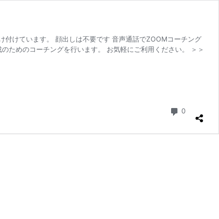
け付けています。 顔出しは不要です 音声通話でZOOMコーチング
のためのコーチングを行います。 お気軽にご利用ください。 ＞＞
コメント
0