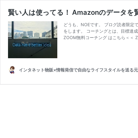
賢い人は使ってる！ Amazonのデータを賢
どうも、NOEです。 ブログ読者限定
をします。 コーチングとは、目標達
ZOOM無料コーチング はこちら＜＜ 
インタネット物販×情報発信で自由なライフスタイルを送る