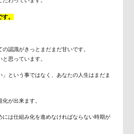
こだわっています。
です。
ての認識がきっとまだまだ甘いです。
いと思っています。
い」という事ではなく、あなたの人生はまだま
。
組化が出来ます。
めには仕組み化を進めなければならない時期が