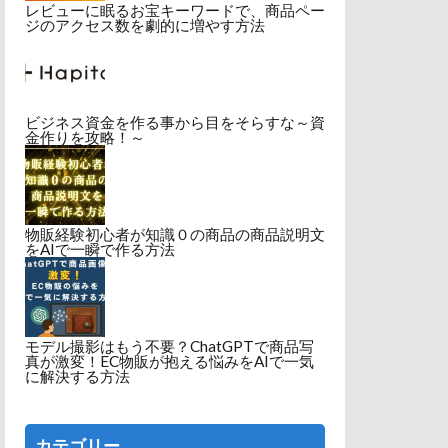
レビューに眠るお宝キーワードで、商品ペー
ジのアクセス数を劇的に増やす方法
ビジネス資金を作る事から目をそらすな～資
金作りを攻略！～
物販経験初心者が知識０の商品の商品説明文
をAIで一瞬で作る方法
モデル撮影はもう不要？ChatGPTで商品写
真が激変！EC物販が抱える悩みをAIで一気
に解決する方法
カテゴリー