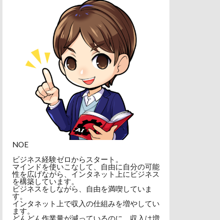
NOE
ビジネス経験ゼロからスタート。
マインドを使いこなして、自由に自分の可能
性を広げながら、インタネット上にビジネス
を構築しています。
ビジネスをしながら、自由を満喫していま
す。
インタネット上で収入の仕組みを増やしてい
ます。
どんどん作業量が減っているのに、収入は増