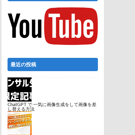
最近の投稿
ChatGPT で 一気に画像生成をして画像を差
し替える方法