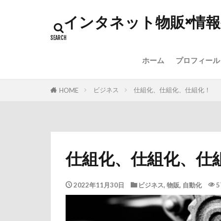
インタネット物販×情
ホーム
プロフィール
ビジネス
仕組化、仕組化、仕組化！
HOME
仕組化、仕組化、仕
2022年11月30日
ビジネス
,
物販
,
自動化
5