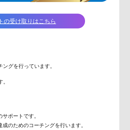
トの受け取りはこちら
チングを行っています。
す。
。
のサポートです。
達成のためのコーチングを行います。