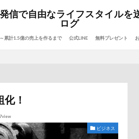
報発信で自由なライフスタイルを
ログ
～累計1.5億の売上を作るまで
公式LINE
無料プレゼント
組化！
7view
ビジネス