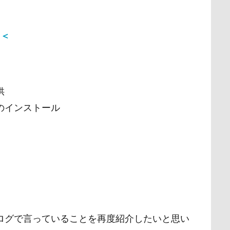
＜＜
供
のインストール
ログで言っていることを再度紹介したいと思い