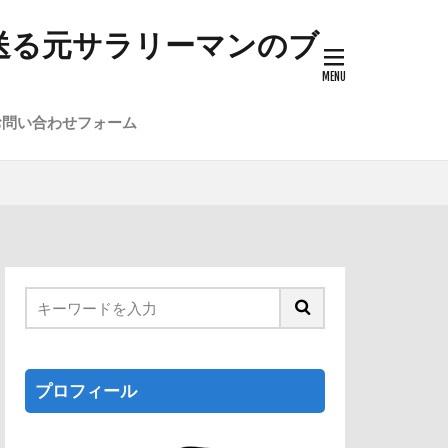
送る元サラリーマンのブ
お問い合わせフォーム
プロフィール