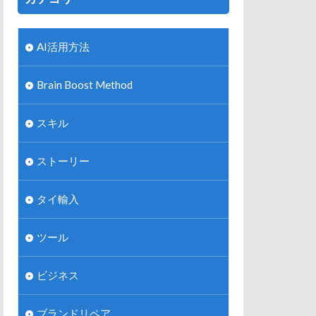
AI活用方法
Brain Boost Method
スキル
ストーリー
タイ輸入
ツール
ビジネス
ブランドリペア