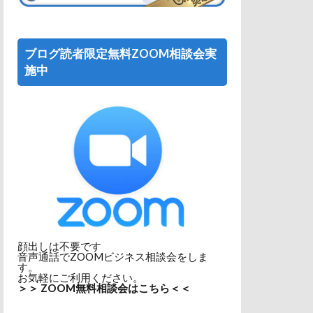
ブログ読者限定無料ZOOM相談会実
施中
顔出しは不要です
音声通話でZOOMビジネス相談会をしま
す。
お気軽にご利用ください。
＞＞ ZOOM無料相談会はこちら＜＜