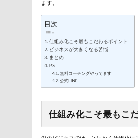
ます。
目次
仕組み化こそ最もこだわるポイント
ビジネスが大きくなる苦悩
まとめ
P.S
無料コーチングやってます
公式LINE
仕組み化こそ最もこ