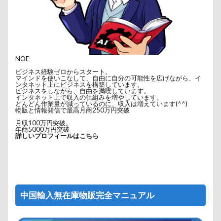
NOE
ビジネス経験ゼロからスタート。
マインドを使いこなして、自由に自分の可能性を広げながら、イ
ンタネット上にビジネスを構築しています。
ビジネスをしながら、自由を満喫しています。
インタネット上で収入の仕組みを増やしています。
どんどん作業量が減っているのに、収入は増えています(^^)
物販と情報発信で最高月商250万円突破
月収100万円突破。
年商5000万円突破
詳しいプロフィールはこちら
中国輸入無在庫物販完全マニュアル