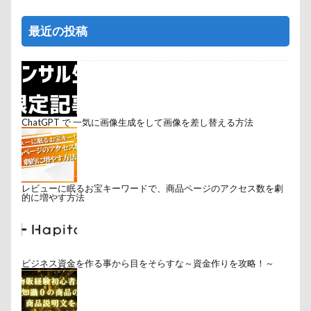
最近の投稿
ChatGPT で 一気に画像生成をして画像を差し替える方法
レビューに眠るお宝キーワードで、商品ページのアクセス数を劇
的に増やす方法
ビジネス資金を作る事から目をそらすな～資金作りを攻略！～