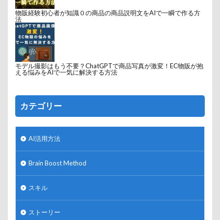
物販経験初心者が知識０の商品の商品説明文をAIで一瞬で作る方
法
モデル撮影はもう不要？ChatGPTで商品写真が激変！EC物販が抱
える悩みをAIで一気に解決する方法
カテゴリー
AI活用方法
Brain Boost Method
スキル
ストーリー