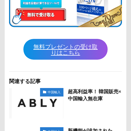
無料プレゼントの受け取
りはこちら
関連する記事
超高利益率！ 韓国販売×
中国輸入
中国輸入無在庫
新機能が追加された