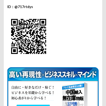
ID：@717rtdys