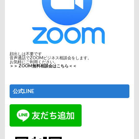
顔出しは不要です
音声通話でZOOMビジネス相談会をします。
お気軽にご利用ください。
＞＞ ZOOM無料相談会はこちら＜＜
公式LINE