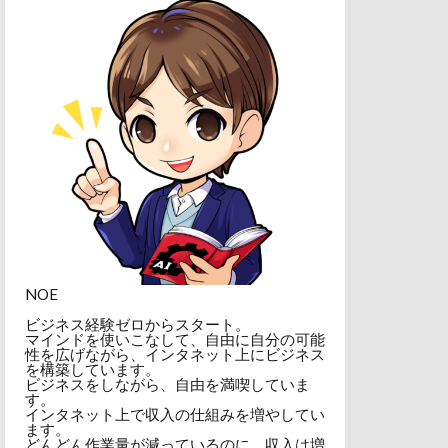
NOE
ビジネス経験ゼロからスタート。
マインドを使いこなして、自由に自分の可能
性を広げながら、インタネット上にビジネス
を構築しています。
ビジネスをしながら、自由を満喫していま
す。
インタネット上で収入の仕組みを増やしてい
ます。
どんどん作業量が減っているのに、収入は増