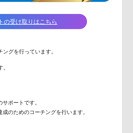
トの受け取りはこちら
チングを行っています。
す。
。
のサポートです。
達成のためのコーチングを行います。