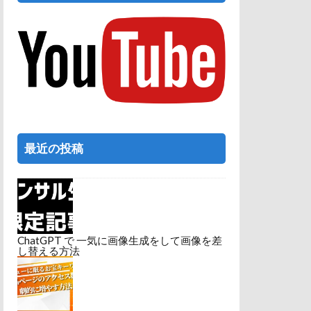
最近の投稿
ChatGPT で 一気に画像生成をして画像を差
し替える方法