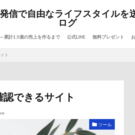
報発信で自由なライフスタイルを
ログ
～累計1.5億の売上を作るまで
公式LINE
無料プレゼント
サイト
確認できるサイト
ew
ツール