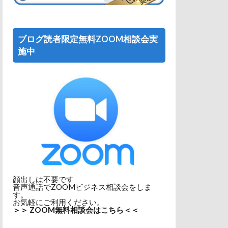
ブログ読者限定無料ZOOM相談会実
施中
顔出しは不要です
音声通話でZOOMビジネス相談会をしま
す。
お気軽にご利用ください。
＞＞ ZOOM無料相談会はこちら＜＜