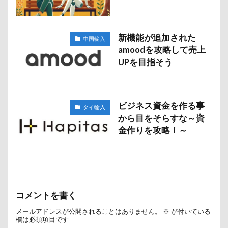
新機能が追加された
中国輸入
amoodを攻略して売上
UPを目指そう
ビジネス資金を作る事
タイ輸入
から目をそらすな～資
金作りを攻略！～
コメントを書く
メールアドレスが公開されることはありません。
※
が付いている
欄は必須項目です