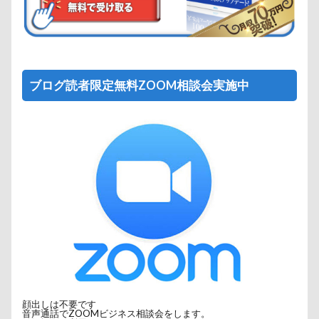
ブログ読者限定無料ZOOM相談会実施中
顔出しは不要です
音声通話でZOOMビジネス相談会をします。