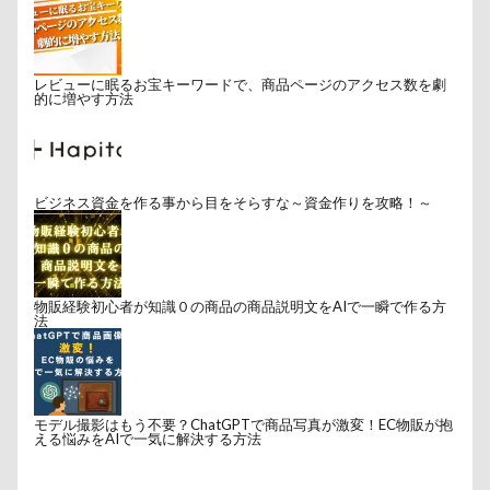
レビューに眠るお宝キーワードで、商品ページのアクセス数を劇
的に増やす方法
ビジネス資金を作る事から目をそらすな～資金作りを攻略！～
物販経験初心者が知識０の商品の商品説明文をAIで一瞬で作る方
法
モデル撮影はもう不要？ChatGPTで商品写真が激変！EC物販が抱
える悩みをAIで一気に解決する方法