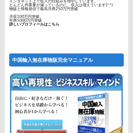
インタネット上で収入の仕組みを増やしています。
どんどん作業量が減っているのに、収入は増えています(^^)
物販と情報発信で最高月商250万円突破
月収100万円突破。
年商5000万円突破
詳しいプロフィールはこちら
中国輸入無在庫物販完全マニュアル