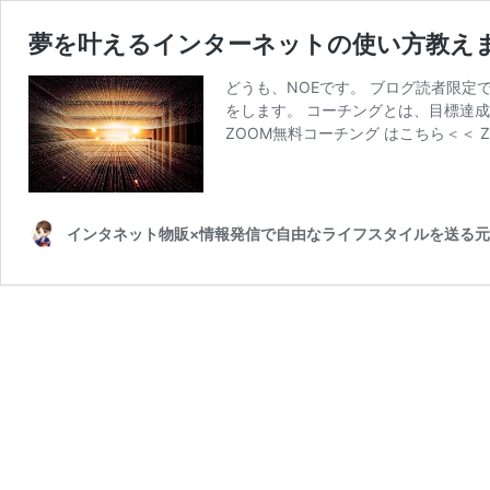
夢を叶えるインターネットの使い方教え
どうも、NOEです。 ブログ読者限定
をします。 コーチングとは、目標達
ZOOM無料コーチング はこちら＜＜ 
インタネット物販×情報発信で自由なライフスタイルを送る