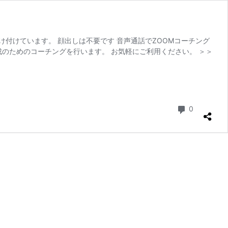
け付けています。 顔出しは不要です 音声通話でZOOMコーチング
のためのコーチングを行います。 お気軽にご利用ください。 ＞＞
コメント
0